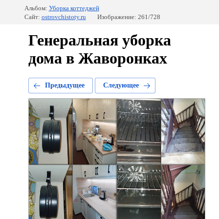
Альбом:
Уборка коттеджей
Сайт:
ostrovchistoty.ru
Изображение: 261/728
Генеральная уборка
дома в Жаворонках
Предыдущее
Следующее