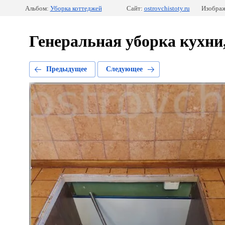
Альбом:
Уборка коттеджей
Сайт:
ostrovchistoty.ru
Изображ
Генеральная уборка кухни, 
Предыдущее
Следующее