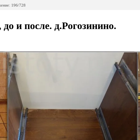
ение: 196/728
до и после. д.Рогозинино.