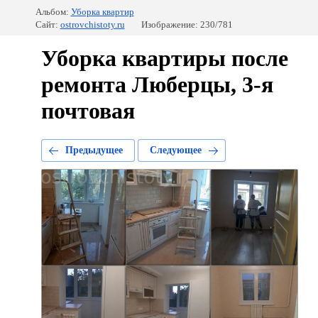
Альбом:
Уборка квартир
Сайт:
ostrovchistoty.ru
Изображение: 230/781
Уборка квартиры после
ремонта Люберцы, 3-я
почтовая
Предыдущее
Следующее