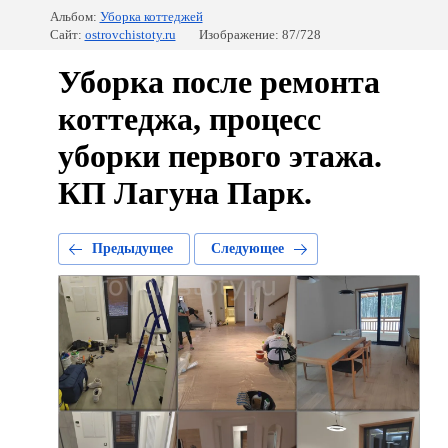
Альбом:
Уборка коттеджей
Сайт:
ostrovchistoty.ru
Изображение: 87/728
Уборка после ремонта
коттеджа, процесс
уборки первого этажа.
КП Лагуна Парк.
Предыдущее
Следующее