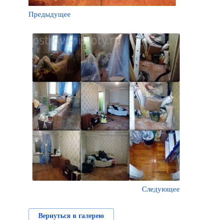
Предыдущее
Следующее
Вернуться в галерею