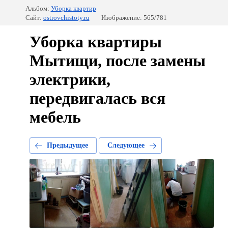
Альбом:
Уборка квартир
Сайт:
ostrovchistoty.ru
Изображение: 565/781
Уборка квартиры
Мытищи, после замены
электрики,
передвигалась вся
мебель
Предыдущее
Следующее