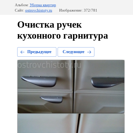
Альбом:
Уборка квартир
Сайт:
ostrovchistoty.ru
Изображение: 372/781
Очистка ручек
кухонного гарнитура
Предыдущее
Следующее