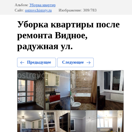
Альбом:
Уборка квартир
Сайт:
ostrovchistoty.ru
Изображение: 309/783
Уборка квартиры после
ремонта Видное,
радужная ул.
Предыдущее
Следующее